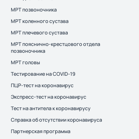
МРТ позвоночника
МРТ коленного сустава
МРТ плечевого сустава
МРТ пояснично-крестцового отдела
позвоночника
МРТ головы
Тестирование на COVID-19
ПЦР-тест на коронавирус
Экспресс-тест на коронавирус
Тест на антитела к коронавирусу
Справка об отсутствии коронавируса
Партнерская программа