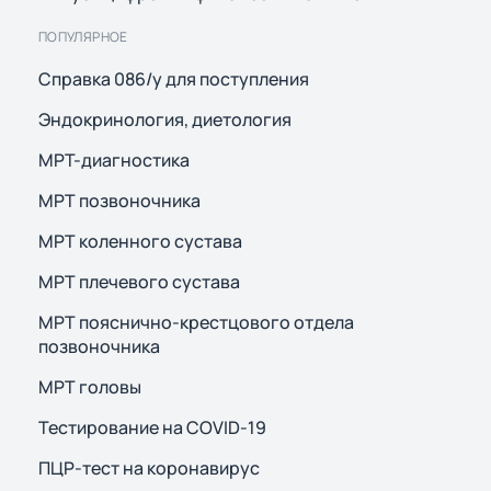
ПОПУЛЯРНОЕ
Справка 086/у для поступления
Эндокринология, диетология
МРТ-диагностика
МРТ позвоночника
МРТ коленного сустава
МРТ плечевого сустава
МРТ пояснично-крестцового отдела
позвоночника
МРТ головы
Тестирование на COVID-19
ПЦР-тест на коронавирус