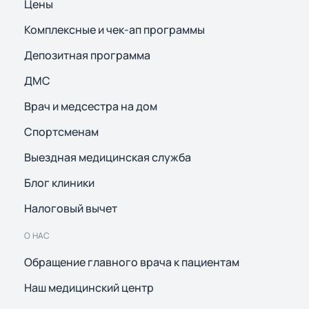
Цены
Комплексные и чек-ап программы
Депозитная программа
ДМС
Врач и медсестра на дом
Спортсменам
Выездная медицинская служба
Блог клиники
Налоговый вычет
О НАС
Обращение главного врача к пациентам
Наш медицинский центр