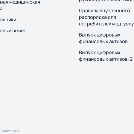
ная медицинская
а
Правила внутреннего
распорядка для
клиники
потребителей мед. услу
овый вычет
Выпуск цифровых
финансовых активов
Выпуск цифровых
финансовых активов-2
я клиника»