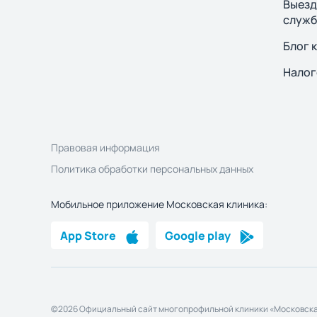
Выезд
служб
Блог 
Налог
Правовая информация
Политика обработки персональных данных
Мобильное приложение Московская клиника:
App Store
Google play
©2026 Официальный сайт многопрофильной клиники «Московска