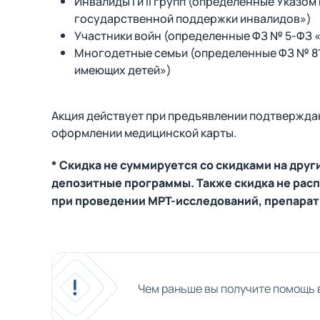
Инвалиды I и II групп (определенные Указ
государственной поддержки инвалидов»)
Участники войн (определенные ФЗ № 5-ФЗ 
Многодетные семьи (определенные ФЗ № 8
имеющих детей»)
Акция действует при предъявлении подтвержд
оформлении медицинской карты.
* Скидка не суммируется со скидками на дру
депозитные программы. Также скидка не рас
при проведении МРТ-исследований, препарат
Чем раньше вы получите помощь в