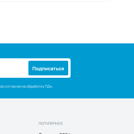
Подписаться
ое согласие на обработку ПДн.
ПОПУЛЯРНОЕ